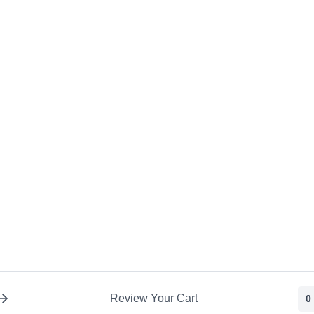
Review Your Cart
0